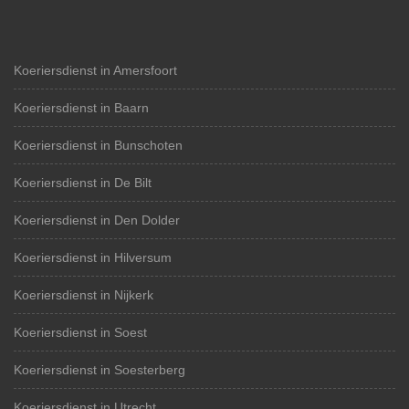
Koeriersdienst in Amersfoort
Koeriersdienst in Baarn
Koeriersdienst in Bunschoten
Koeriersdienst in De Bilt
Koeriersdienst in Den Dolder
Koeriersdienst in Hilversum
Koeriersdienst in Nijkerk
Koeriersdienst in Soest
Koeriersdienst in Soesterberg
Koeriersdienst in Utrecht