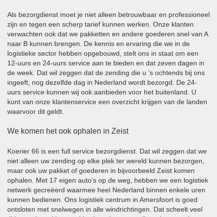
Als bezorgdienst moet je niet alleen betrouwbaar en professioneel
zijn en tegen een scherp tarief kunnen werken. Onze klanten
verwachten ook dat we pakketten en andere goederen snel van A
naar B kunnen brengen. De kennis en ervaring die we in de
logistieke sector hebben opgebouwd, stelt ons in staat om een
12-uurs en 24-uurs service aan te bieden en dat zeven dagen in
de week. Dat wil zeggen dat de zending die u ’s ochtends bij ons
ingeeft, nog dezelfde dag in Nederland wordt bezorgd. De 24-
uurs service kunnen wij ook aanbieden voor het buitenland. U
kunt van onze klantenservice een overzicht krijgen van de landen
waarvoor dit geldt.
We komen het ook ophalen in Zeist
Koerier 66 is een full service bezorgdienst. Dat wil zeggen dat we
niet alleen uw zending op elke plek ter wereld kunnen bezorgen,
maar ook uw pakket of goederen in bijvoorbeeld Zeist komen
ophalen. Met 17 eigen auto’s op de weg, hebben we een logistiek
netwerk gecreëerd waarmee heel Nederland binnen enkele uren
kunnen bedienen. Ons logistiek centrum in Amersfoort is goed
ontsloten met snelwegen in alle windrichtingen. Dat scheelt veel