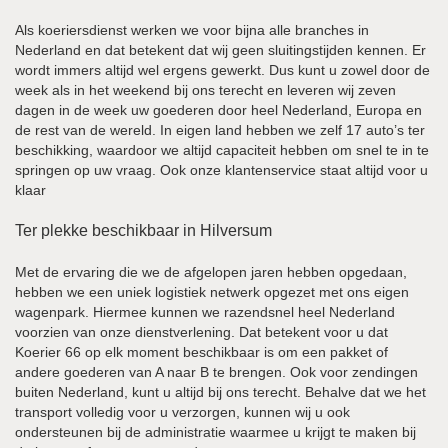
Als koeriersdienst werken we voor bijna alle branches in
Nederland en dat betekent dat wij geen sluitingstijden kennen. Er
wordt immers altijd wel ergens gewerkt. Dus kunt u zowel door de
week als in het weekend bij ons terecht en leveren wij zeven
dagen in de week uw goederen door heel Nederland, Europa en
de rest van de wereld. In eigen land hebben we zelf 17 auto’s ter
beschikking, waardoor we altijd capaciteit hebben om snel te in te
springen op uw vraag. Ook onze klantenservice staat altijd voor u
klaar
Ter plekke beschikbaar in Hilversum
Met de ervaring die we de afgelopen jaren hebben opgedaan,
hebben we een uniek logistiek netwerk opgezet met ons eigen
wagenpark. Hiermee kunnen we razendsnel heel Nederland
voorzien van onze dienstverlening. Dat betekent voor u dat
Koerier 66 op elk moment beschikbaar is om een pakket of
andere goederen van A naar B te brengen. Ook voor zendingen
buiten Nederland, kunt u altijd bij ons terecht. Behalve dat we het
transport volledig voor u verzorgen, kunnen wij u ook
ondersteunen bij de administratie waarmee u krijgt te maken bij