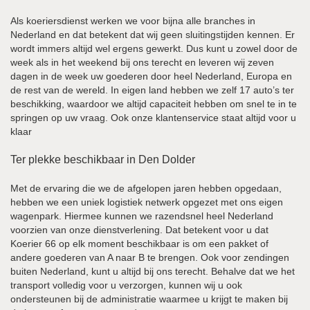
Als koeriersdienst werken we voor bijna alle branches in
Nederland en dat betekent dat wij geen sluitingstijden kennen. Er
wordt immers altijd wel ergens gewerkt. Dus kunt u zowel door de
week als in het weekend bij ons terecht en leveren wij zeven
dagen in de week uw goederen door heel Nederland, Europa en
de rest van de wereld. In eigen land hebben we zelf 17 auto’s ter
beschikking, waardoor we altijd capaciteit hebben om snel te in te
springen op uw vraag. Ook onze klantenservice staat altijd voor u
klaar
Ter plekke beschikbaar in Den Dolder
Met de ervaring die we de afgelopen jaren hebben opgedaan,
hebben we een uniek logistiek netwerk opgezet met ons eigen
wagenpark. Hiermee kunnen we razendsnel heel Nederland
voorzien van onze dienstverlening. Dat betekent voor u dat
Koerier 66 op elk moment beschikbaar is om een pakket of
andere goederen van A naar B te brengen. Ook voor zendingen
buiten Nederland, kunt u altijd bij ons terecht. Behalve dat we het
transport volledig voor u verzorgen, kunnen wij u ook
ondersteunen bij de administratie waarmee u krijgt te maken bij