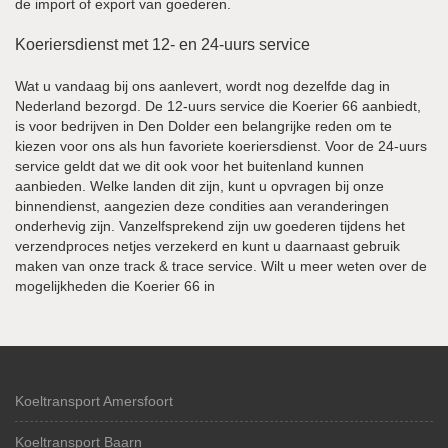
de import of export van goederen.
Koeriersdienst met 12- en 24-uurs service
Wat u vandaag bij ons aanlevert, wordt nog dezelfde dag in
Nederland bezorgd. De 12-uurs service die Koerier 66 aanbiedt,
is voor bedrijven in Den Dolder een belangrijke reden om te
kiezen voor ons als hun favoriete koeriersdienst. Voor de 24-uurs
service geldt dat we dit ook voor het buitenland kunnen
aanbieden. Welke landen dit zijn, kunt u opvragen bij onze
binnendienst, aangezien deze condities aan veranderingen
onderhevig zijn. Vanzelfsprekend zijn uw goederen tijdens het
verzendproces netjes verzekerd en kunt u daarnaast gebruik
maken van onze track & trace service. Wilt u meer weten over de
mogelijkheden die Koerier 66 in
Koeltransport Amersfoort
Koeltransport Baarn